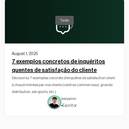
Tudo
August 1, 2025
7 exemplos concretos de inquéritos
quentes de satisfação do cliente
Découvrez 7 exemples concrets d’enquêtes de satisfaction client
à chaud menées par nos clients (centres commerciaux, grande
distribution, aéroports, etc.)
benjamin
Escritor