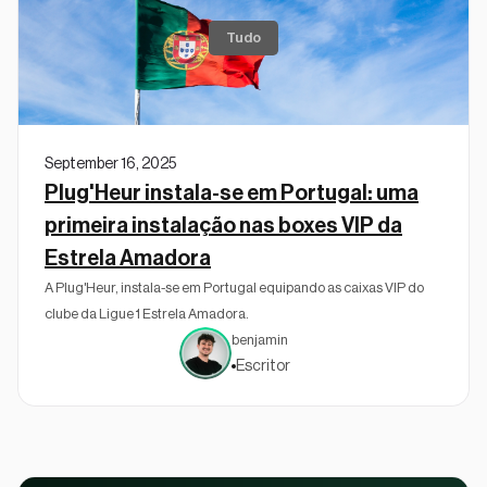
Tudo
September 16, 2025
Plug'Heur instala-se em Portugal: uma
primeira instalação nas boxes VIP da
Estrela Amadora
A Plug'Heur, instala-se em Portugal equipando as caixas VIP do
clube da Ligue 1 Estrela Amadora.
benjamin
Escritor