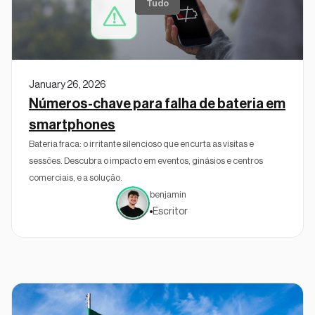
Tudo
January 26, 2026
Números-chave para falha de bateria em
smartphones
Bateria fraca: o irritante silencioso que encurta as visitas e
sessões. Descubra o impacto em eventos, ginásios e centros
comerciais, e a solução.
benjamin
Escritor