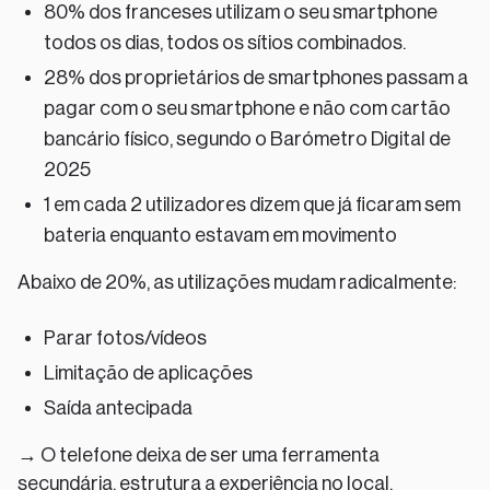
80% dos franceses utilizam o seu smartphone
todos os dias, todos os sítios combinados.
28% dos proprietários de smartphones passam a
pagar com o seu smartphone e não com cartão
bancário físico, segundo o Barómetro Digital de
2025
1 em cada 2 utilizadores dizem que já ficaram sem
bateria enquanto estavam em movimento
Abaixo de 20%, as utilizações mudam radicalmente:
Parar fotos/vídeos
Limitação de aplicações
Saída antecipada
→ O telefone deixa de ser uma ferramenta
secundária, estrutura a experiência no local.