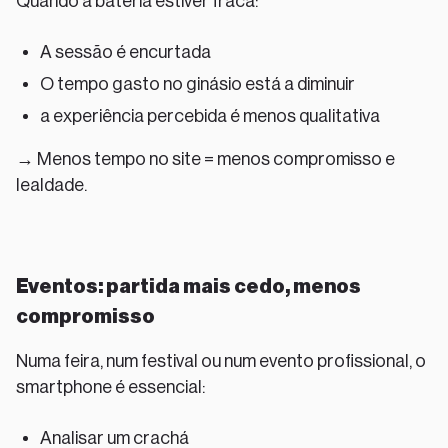
Quando a bateria estiver fraca:
A sessão é encurtada
O tempo gasto no ginásio está a diminuir
a experiência percebida é menos qualitativa
→ Menos tempo no site = menos compromisso e
lealdade.
Eventos: partida mais cedo, menos
compromisso
Numa feira, num festival ou num evento profissional, o
smartphone é essencial:
Analisar um crachá