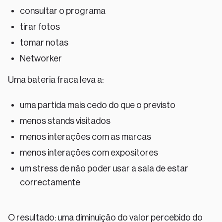
consultar o programa
tirar fotos
tomar notas
Networker
Uma bateria fraca leva a:
uma partida mais cedo do que o previsto
menos stands visitados
menos interações com as marcas
menos interações com expositores
um stress de não poder usar a sala de estar
correctamente
O resultado: uma diminuição do valor percebido do