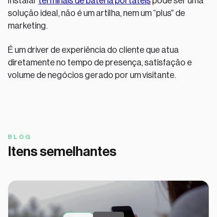
Instalar
terminais de bateria portáteis
pode ser uma
solução ideal, não é um artilha, nem um “plus” de
marketing.
É um driver de experiência do cliente que atua
diretamente no tempo de presença, satisfação e
volume de negócios gerado por um visitante.
BLOG
Itens semelhantes