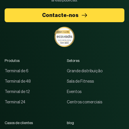
áreas públicas.
Contacte-nos
Produtos
Setores
Terminal de 6
Grande distribuição
Terminal de 48
Sala de Fitness
Terminal de 12
Eventos
Terminal 24
Centros comerciais
Casos de clientes
blog