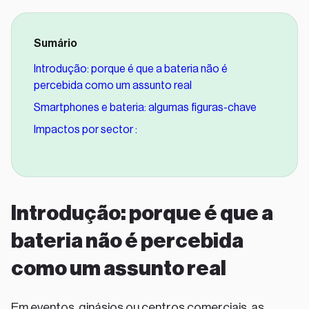
Sumário
‍Introdução: porque é que a bateria não é
percebida como um assunto real
Smartphones e bateria: algumas figuras-chave
Impactos por sector :
Introdução: porque é que a
bateria não é percebida
como um assunto real
Em eventos, ginásios ou centros comerciais, as