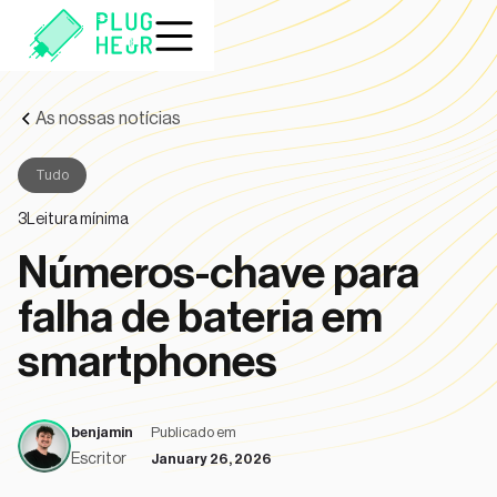
As nossas notícias
Tudo
3
Leitura mínima
Números-chave para
falha de bateria em
smartphones
benjamin
Publicado em
Escritor
January 26, 2026