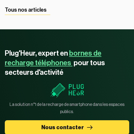
Tous nos articles
Plug'Heur, expert en
bornes de
recharge téléphones
pour tous
secteurs d'activité
La solution n°1 de la recharge de smartphone dans les espaces
publics.
Nous contacter