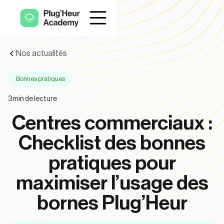
Nos actualités
Bonnes pratiques
3
min de lecture
Centres commerciaux :
Checklist des bonnes
pratiques pour
maximiser l’usage des
bornes Plug’Heur