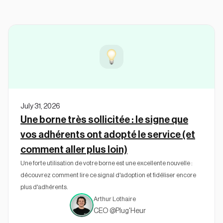
July 31, 2026
Une borne très sollicitée : le signe que
vos adhérents ont adopté le service (et
comment aller plus loin)
Une forte utilisation de votre borne est une excellente nouvelle :
découvrez comment lire ce signal d'adoption et fidéliser encore
plus d'adhérents.
Arthur Lothaire
CEO @Plug'Heur