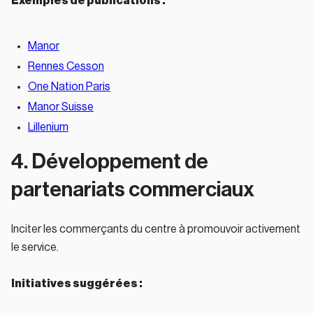
Exemples de publications :
Manor
Rennes Cesson
One Nation Paris
Manor Suisse
Lillenium
4. Développement de
partenariats commerciaux
Inciter les commerçants du centre à promouvoir activement
le service.
Initiatives suggérées :