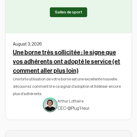
Salles de sport
August 3, 2026
Une borne très sollicitée : le signe que
vos adhérents ont adopté le service (et
comment aller plus loin)
Une forte utilisation de votre borne est une excellente nouvelle :
découvrez comment lire ce signal d'adoption et fidéliser encore
plus d'adhérents.
Arthur Lothaire
CEO @Plug'Heur