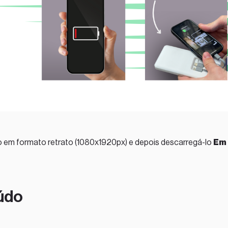
deo em formato retrato (1080x1920px) e depois descarregá-lo
Em
údo