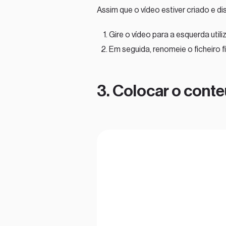
Assim que o vídeo estiver criado e d
Gire o vídeo para a esquerda util
Em seguida, renomeie o ficheiro f
3. Colocar o cont