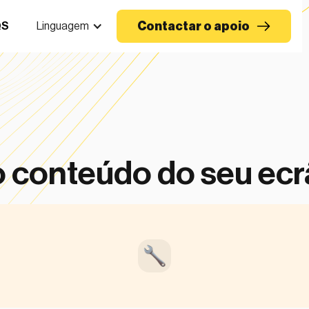
Contactar o apoio
QS
Linguagem
o conteúdo do seu ec