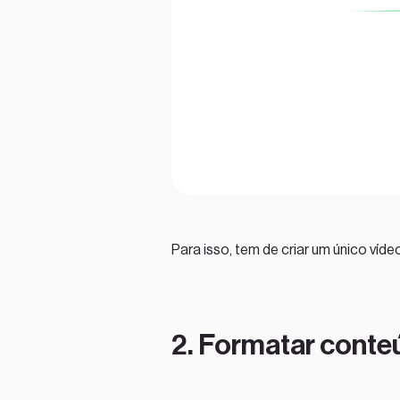
Para isso, tem de criar um único ví
2. Formatar conte