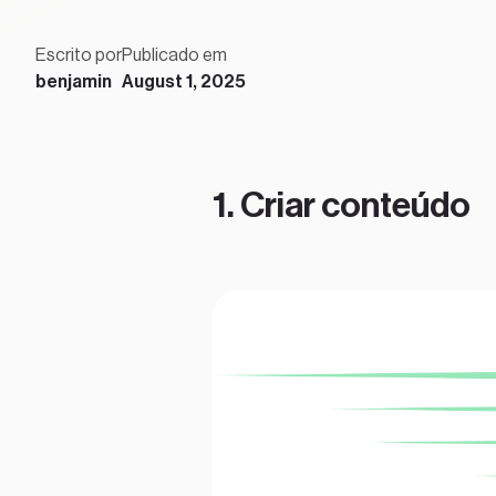
Escrito por
Publicado em
benjamin
August 1, 2025
1. Criar conteúdo