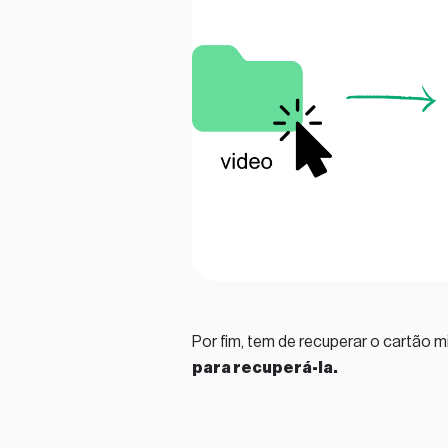
Por fim, tem de recuperar o cartão 
para recuperá-la.