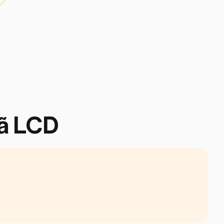
rã LCD