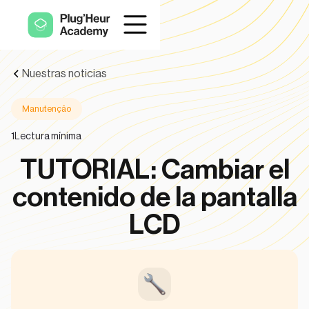
Nuestras noticias
Manutenção
1
Lectura mínima
TUTORIAL: Cambiar el
contenido de la pantalla
LCD