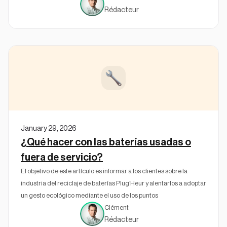
Rédacteur
January 29, 2026
¿Qué hacer con las baterías usadas o
fuera de servicio?
El objetivo de este artículo es informar a los clientes sobre la
industria del reciclaje de baterías Plug'Heur y alentarlos a adoptar
un gesto ecológico mediante el uso de los puntos
Clément
Rédacteur