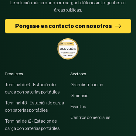
La solución número uno para cargar teléfonos inteligentes en
áreas públicas.
Póngase en contacto con nosotros
Productos
Sectores
Terminal de 6 - Estación de
Gran distribución
carga con baterías portátiles
Gimnasio
Terminal 48 - Estación de carga
Eventos
con baterías portátiles
Centros comerciales
Terminal de 12 - Estación de
carga con baterías portátiles