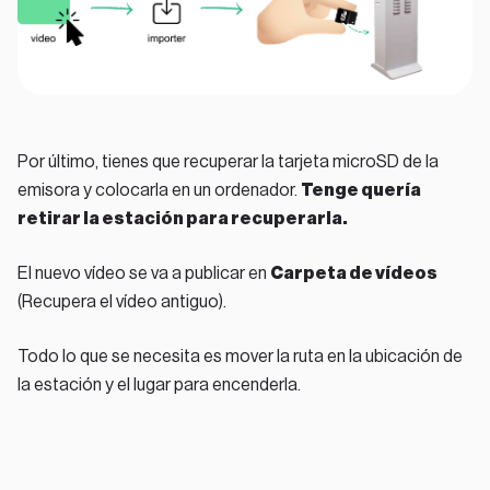
Por último, tienes que recuperar la tarjeta microSD de la
emisora y colocarla en un ordenador.
Tenge quería
retirar la estación para recuperarla.
El nuevo vídeo se va a publicar en
Carpeta de vídeos
(Recupera el vídeo antiguo).
Todo lo que se necesita es mover la ruta en la ubicación de
la estación y el lugar para encenderla.