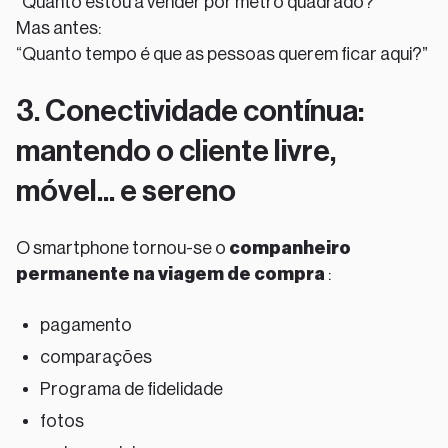
“Quanto estou a vender por metro quadrado?”
Mas antes:
“Quanto tempo é que as pessoas querem ficar aqui?”
3. Conectividade contínua:
mantendo o cliente livre,
móvel... e sereno
O smartphone tornou-se o
companheiro
permanente na viagem de compra
:
pagamento
comparações
Programa de fidelidade
fotos