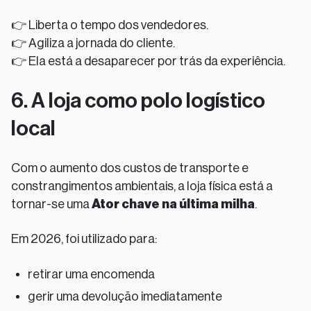
👉 Liberta o tempo dos vendedores.
👉 Agiliza a jornada do cliente.
👉 Ela está a desaparecer por trás da experiência.
6. A loja como polo logístico
local
Com o aumento dos custos de transporte e
constrangimentos ambientais, a loja física está a
tornar-se uma
Ator chave na última milha
.
Em 2026, foi utilizado para:
retirar uma encomenda
gerir uma devolução imediatamente