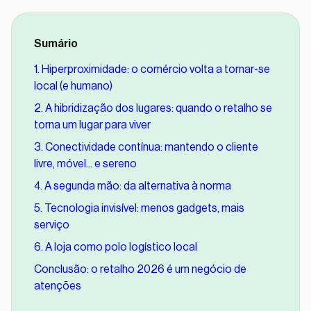
Sumário
1. Hiperproximidade: o comércio volta a tornar-se
local (e humano)
2. A hibridização dos lugares: quando o retalho se
torna um lugar para viver
3. Conectividade contínua: mantendo o cliente
livre, móvel... e sereno
4. A segunda mão: da alternativa à norma
5. Tecnologia invisível: menos gadgets, mais
serviço
6. A loja como polo logístico local
Conclusão: o retalho 2026 é um negócio de
atenções