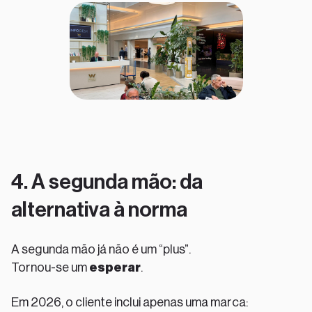
4. A segunda mão: da
alternativa à norma
A segunda mão já não é um “plus”.
Tornou-se um
esperar
.
Em 2026, o cliente inclui apenas uma marca: