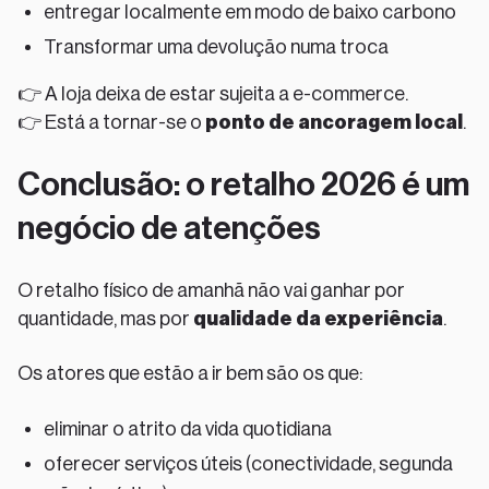
entregar localmente em modo de baixo carbono
Transformar uma devolução numa troca
👉 A loja deixa de estar sujeita a e-commerce.
👉 Está a tornar-se o
ponto de ancoragem local
.
Conclusão: o retalho 2026 é um
negócio de atenções
O retalho físico de amanhã não vai ganhar por
quantidade, mas por
qualidade da experiência
.
Os atores que estão a ir bem são os que:
eliminar o atrito da vida quotidiana
oferecer serviços úteis (conectividade, segunda