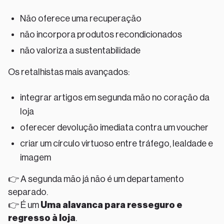
Não oferece uma recuperação
não incorpora produtos recondicionados
não valoriza a sustentabilidade
Os retalhistas mais avançados:
integrar artigos em segunda mão no coração da
loja
oferecer devolução imediata contra um voucher
criar um círculo virtuoso entre tráfego, lealdade e
imagem
👉 A segunda mão já não é um departamento
separado.
👉 É um
Uma alavanca para resseguro e
regresso à loja
.