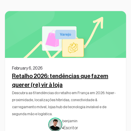
Varejo
February 6, 2026
Retalho 2026: tendências que fazem
querer (re) vir à loja
Descubra as 6 tendências do retalho em França em 2026: hiper-
proximidade, localizações híbridas, conectividade &
carregamento móvel, lojas hub de tecnologia invisível e de
segunda mão e logística.
benjamin
Escritor