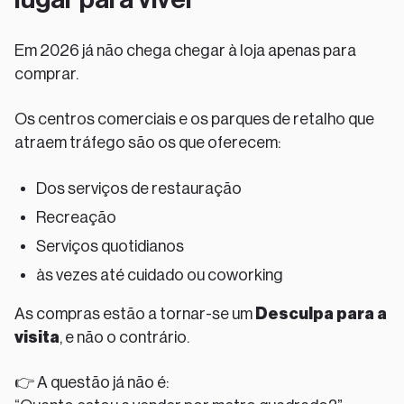
Em 2026 já não chega chegar à loja apenas para
comprar.
Os centros comerciais e os parques de retalho que
atraem tráfego são os que oferecem:
Dos serviços de restauração
Recreação
Serviços quotidianos
às vezes até cuidado ou coworking
As compras estão a tornar-se um
Desculpa para a
visita
, e não o contrário.
👉 A questão já não é: