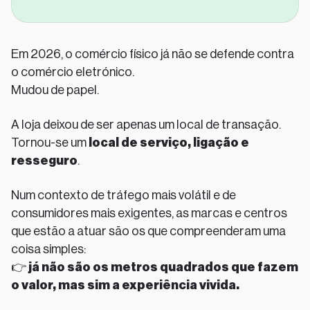
Em 2026, o comércio físico já não se defende contra
o comércio eletrónico.
Mudou de papel.
A loja deixou de ser apenas um local de transação.
Tornou-se um
local de serviço, ligação e
resseguro
.
Num contexto de tráfego mais volátil e de
consumidores mais exigentes, as marcas e centros
que estão a atuar são os que compreenderam uma
coisa simples:
👉
já não são os metros quadrados que fazem
o valor, mas sim a experiência vivida.