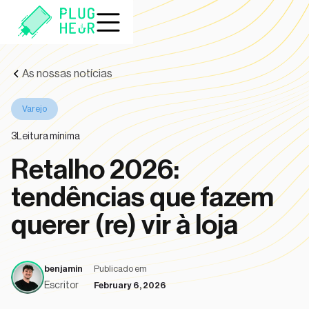
As nossas notícias
Varejo
3
Leitura mínima
Retalho 2026:
tendências que fazem
querer (re) vir à loja
benjamin
Publicado em
Escritor
February 6, 2026