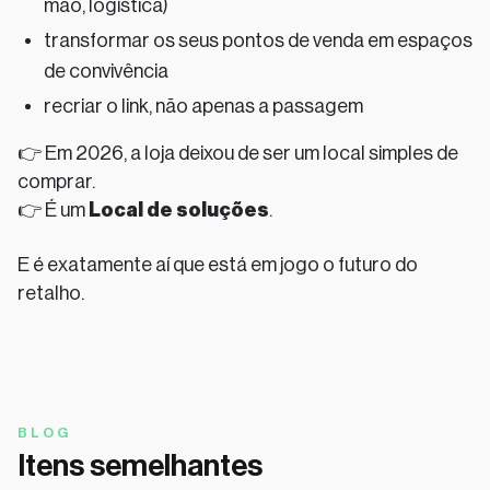
mão, logística)
transformar os seus pontos de venda em espaços
de convivência
recriar o link, não apenas a passagem
👉 Em 2026, a loja deixou de ser um local simples de
comprar.
👉 É um
Local de soluções
.
E é exatamente aí que está em jogo o futuro do
retalho.
BLOG
Itens semelhantes