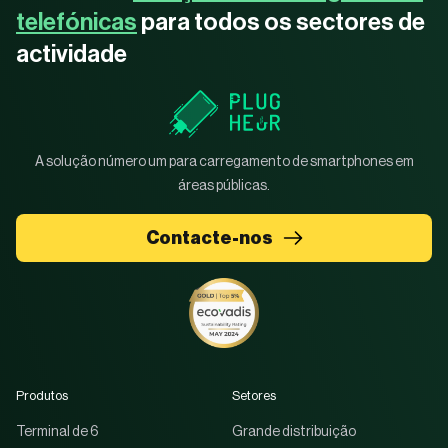
telefónicas
para todos os sectores de
actividade
A solução número um para carregamento de smartphones em
áreas públicas.
Contacte-nos
Produtos
Setores
Terminal de 6
Grande distribuição