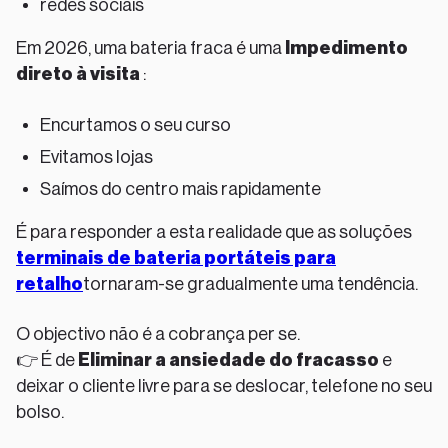
redes sociais
Em 2026, uma bateria fraca é uma
Impedimento
direto à visita
:
Encurtamos o seu curso
Evitamos lojas
Saímos do centro mais rapidamente
É para responder a esta realidade que as soluções
terminais de bateria portáteis para
retalho
tornaram-se gradualmente uma tendência.
O objectivo não é a cobrança per se.
👉 É de
Eliminar a ansiedade do fracasso
e
deixar o cliente livre para se deslocar, telefone no seu
bolso.