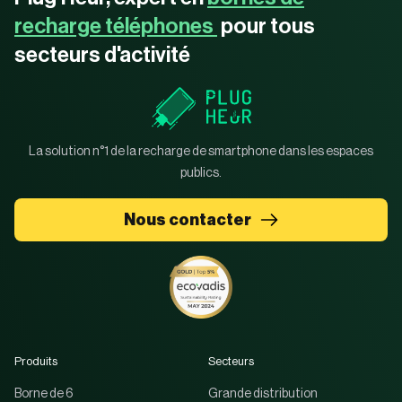
recharge téléphones
pour tous
secteurs d'activité
La solution n°1 de la recharge de smartphone dans les espaces
publics.
Nous contacter
Produits
Secteurs
Borne de 6
Grande distribution