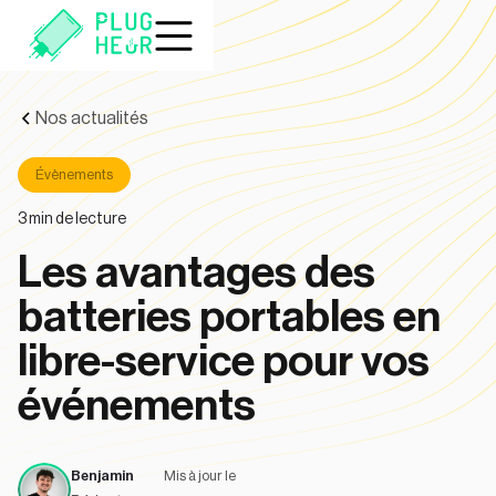
Nos actualités
Évènements
3
min de lecture
Les avantages des
batteries portables en
libre-service pour vos
événements
Benjamin
Mis à jour le