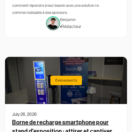
comment répondre à leur besoin avec une solution re-
commercialisable à des sponsors.
Benjamin
Rédacteur
Évènements
July 26, 2026
Borne de recharge smartphone pour
stand d'exposition : attirer et captiver