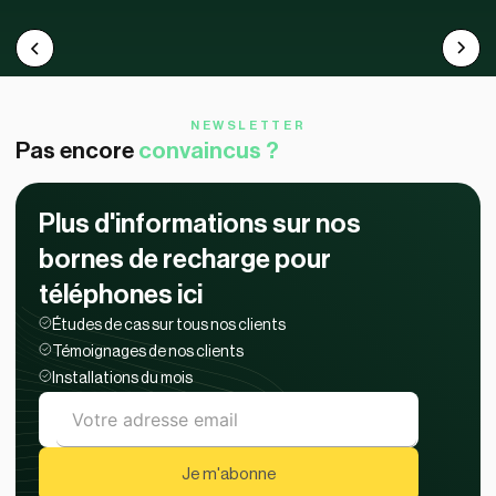
NEWSLETTER
Pas encore
convaincus ?
Plus d'informations
sur nos
bornes de recharge pour
téléphones ici
Études de cas sur tous nos clients
Témoignages de nos clients
Installations du mois