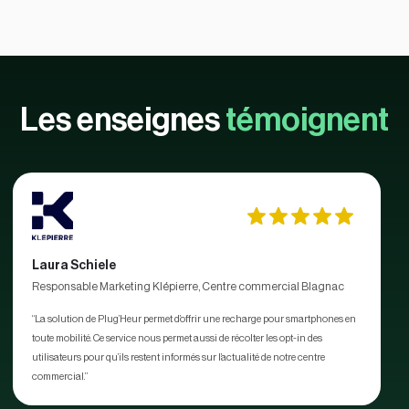
Les enseignes
témoignent
Laura Schiele
Responsable Marketing Klépierre, Centre commercial Blagnac
“La solution de Plug’Heur permet d’offrir une recharge pour smartphones en
toute mobilité. Ce service nous permet aussi de récolter les opt-in des
utilisateurs pour qu’ils restent informés sur l’actualité de notre centre
commercial.”