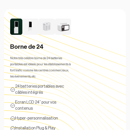
Borne de 24
Notre très célèbre borne de 24 batteries
portables est idéale pour les établissements à
fort trafic comme les centres commerciaux,
les événements, etc.
24 batteries portables avec
câbles intégrés
Ecran LCD 24” pour vos
contenus
Hyper-personnalisation
Installation Plug & Play