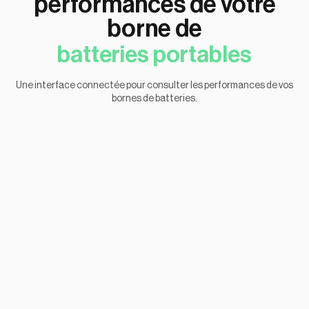
performances de votre
borne de
batteries portables
Une interface connectée pour consulter les performances de vos
bornes de batteries.