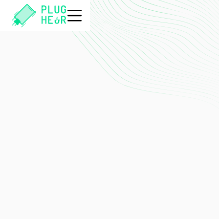
bornes de recharge pour
smartphones
Contactez-nous