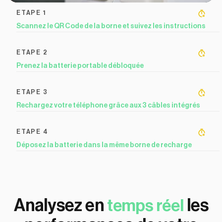
ETAPE 1
Scannez le QR Code de la borne et suivez les instructions
ETAPE 2
Prenez la batterie portable débloquée
ETAPE 3
Rechargez votre téléphone grâce aux 3 câbles intégrés
ETAPE 4
Déposez la batterie dans la même borne de recharge
Analysez en
les
temps réel