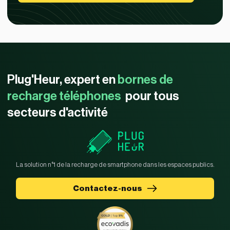
Plug'Heur, expert en
bornes de
recharge téléphones
pour tous
secteurs d'activité
La solution n°1 de la recharge de smartphone dans les espaces publics.
Contactez-nous