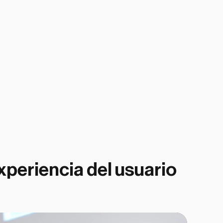
opcional)
 30 segundos
xperiencia del usuario