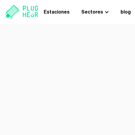
Estaciones
Sectores
blog
estaciones de
carga para
teléfonos