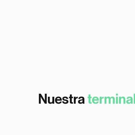
inteligentes
Contáctenos
Nuestra
termina