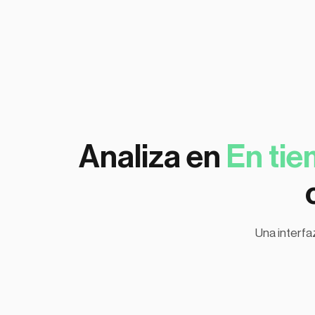
Analiza en
En tie
Una interfa