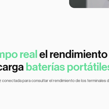
mpo real
el rendimiento
carga
baterías portátile
z conectada para consultar el rendimiento de los terminales de