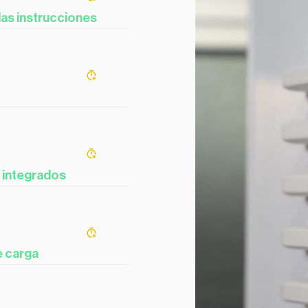
las instrucciones
s integrados
e carga