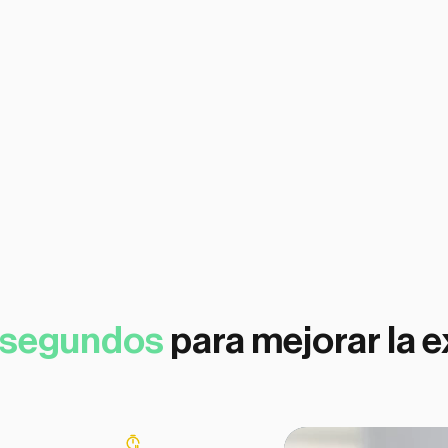
Recopilación de datos contactable (
Desbloquear una batería en más de
 segundos
para mejorar la e