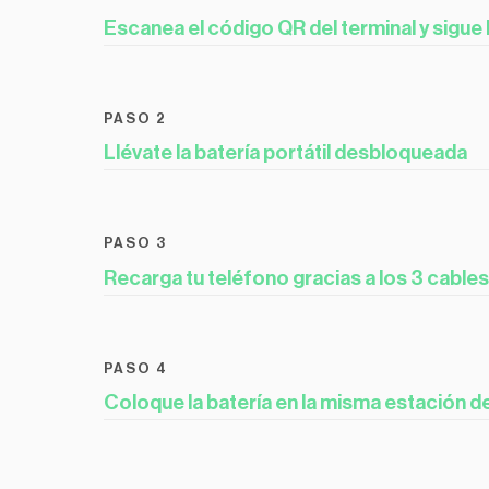
Escanea el código QR del terminal y sigue 
PASO 2
Llévate la batería portátil desbloqueada
PASO 3
Recarga tu teléfono gracias a los 3 cable
PASO 4
Coloque la batería en la misma estación d