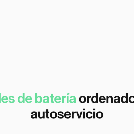
les de batería
ordenador
autoservicio