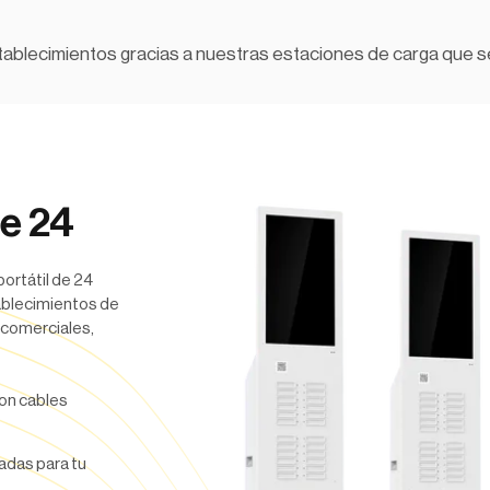
tablecimientos gracias a nuestras estaciones de carga que s
e 24
ortátil de 24
tablecimientos de
 comerciales,
con cables
adas para tu