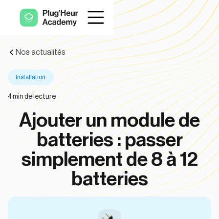
Nos actualités
Installation
4
min de lecture
Ajouter un module de
batteries : passer
simplement de 8 à 12
batteries