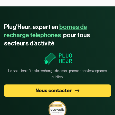
Plug'Heur, expert en
bornes de
recharge téléphones
pour tous
secteurs d'activité
La solution n°1 de la recharge de smartphone dans les espaces
publics.
Nous contacter