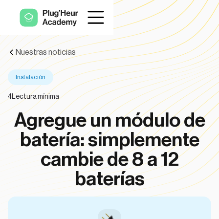
Nuestras noticias
Instalación
4
Lectura mínima
Agregue un módulo de
batería: simplemente
cambie de 8 a 12
baterías