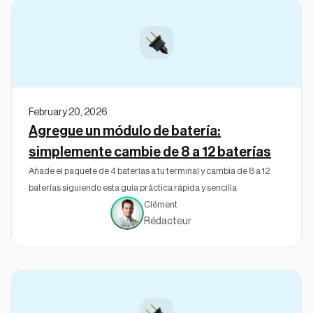
February 20, 2026
Agregue un módulo de batería:
simplemente cambie de 8 a 12 baterías
Añade el paquete de 4 baterías a tu terminal y cambia de 8 a 12
baterías siguiendo esta guía práctica rápida y sencilla
Clément
Rédacteur