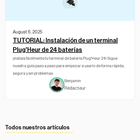
August 6, 2025
TUTORIAL: Instalación de un terminal
Plug'Heur de 24 baterías
¡Instala fácilmente tu terminal de batería Plug'Heur 24! Sigue
nuestra guía paso a paso para empezar a usarlo de forma rápida,
segura y sin problemas.
Benjamin
Rédacteur
Todos nuestros artículos