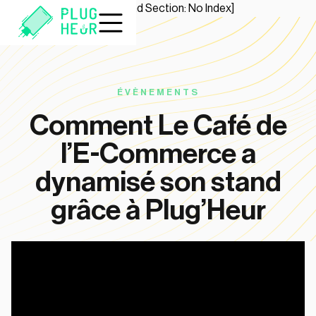
[Start Section: No Index]
[End Section: No Index]
ÉVÈNEMENTS
Comment Le Café de
l’E-Commerce a
dynamisé son stand
grâce à Plug’Heur