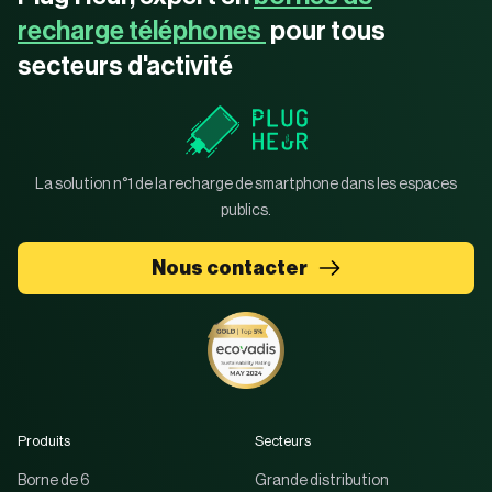
recharge téléphones
pour tous
secteurs d'activité
La solution n°1 de la recharge de smartphone dans les espaces
publics.
Nous contacter
Produits
Secteurs
Borne de 6
Grande distribution