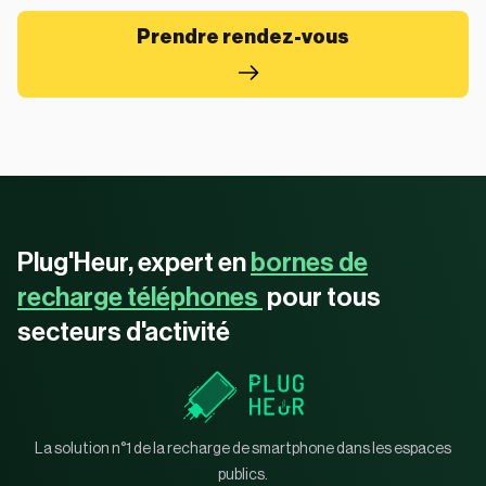
Prendre rendez-vous
Plug'Heur, expert en
bornes de
recharge téléphones
pour tous
secteurs d'activité
La solution n°1 de la recharge de smartphone dans les espaces
publics.