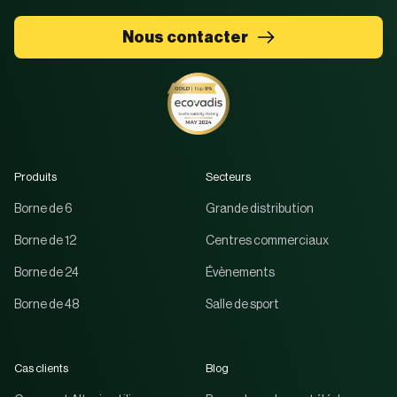
Nous contacter
Produits
Secteurs
Borne de 6
Grande distribution
Borne de 12
Centres commerciaux
Borne de 24
Évènements
Borne de 48
Salle de sport
Cas clients
Blog