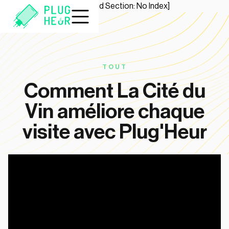
[Start Section: No Index]
[End Section: No Index]
TOUT
Comment La Cité du
Vin améliore chaque
visite avec Plug'Heur