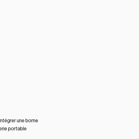
intégrer une borne
erie portable