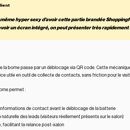
 même hyper sexy d’avoir cette partie brandée Shoppingf
’avoir un écran intégré, on peut présenter très rapidement c
 de la borne passe par un déblocage via QR code. Cette mécaniq
e utile en outil de collecte de contacts, sans friction pour le visit
orne permet :
informations de contact avant le déblocage de la batterie
 naturelle des leads (visiteurs réellement présents sur le salon)
, facilitant la relance post-salon