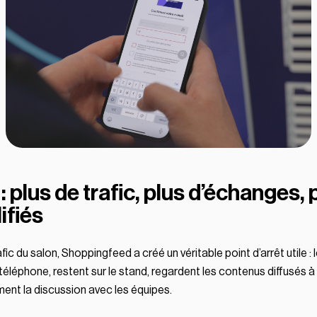
: plus de trafic, plus d’échanges, 
ifiés
rafic du salon, Shoppingfeed a créé un véritable point d’arrêt utile : 
téléphone, restent sur le stand, regardent les contenus diffusés à l
ent la discussion avec les équipes.