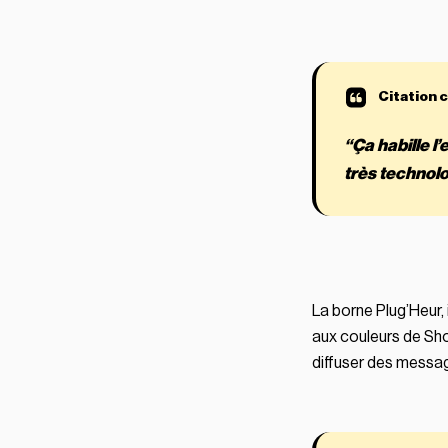
“Ça habille 
très technolo
La borne Plug’Heur,
aux couleurs de Sho
diffuser des messag