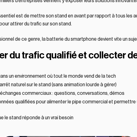
lliers d’entreprises viennent y exposer leurs solutions innovantes 
ssentiel est de mettre son stand en avant par rapport à tous les a
pour attirer du trafic sur son stand.
ionnel de ce genre, la batterie du smartphone devient vite un suje
rer du trafic qualifié et collecter 
 dans un environnement où tout le monde vend de la tech
arrêt naturel sur le stand (sans animation lourde à gérer)
 échanges commerciaux : questions, conversations, démos
onnées qualifiées pour alimenter le pipe commercial et permettre
ue le stand réponde à un vrai besoin