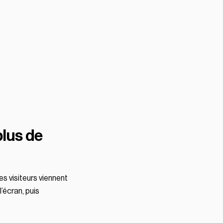
plus de
les visiteurs viennent
’écran, puis