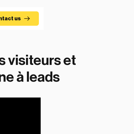
ntact us
visiteurs et
ne à leads