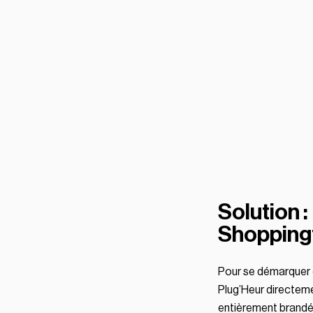
Solution 
Shoppingf
Pour se démarquer d
Plug’Heur directeme
entièrement brandée