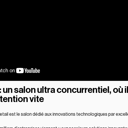
 un salon ultra concurrentiel, où i
ttention vite
etail est le salon dédié aux innovations technologiques par excel