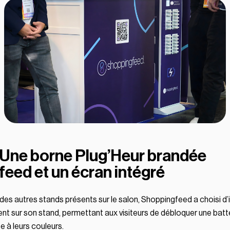
: Une borne Plug’Heur brandée
eed et un écran intégré
es autres stands présents sur le salon, Shoppingfeed a choisi d’
nt sur son stand, permettant aux visiteurs de débloquer une batt
 à leurs couleurs.