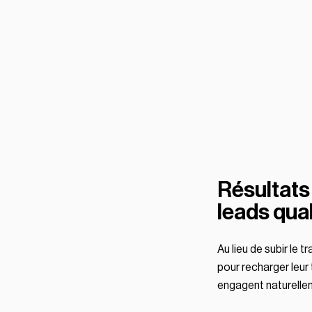
Résultats 
leads qual
Au lieu de subir le t
pour recharger leur 
engagent naturellem