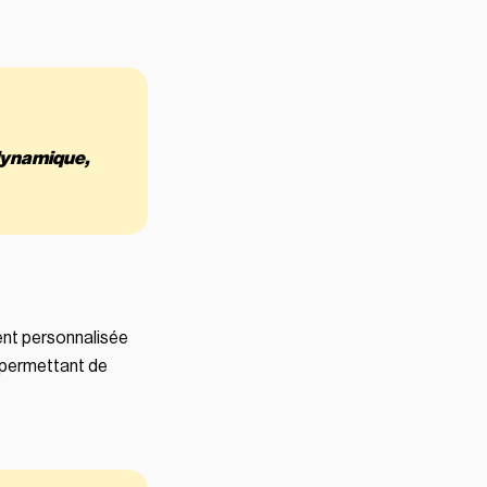
 dynamique,
ent personnalisée
 permettant de