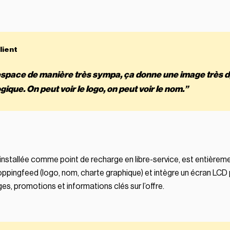
l’espace de manière très sympa, ça donne une image très
gique. On peut voir le logo, on peut voir le nom.”
 installée comme point de recharge en libre-service, est entièrem
ppingfeed (logo, nom, charte graphique) et intègre un écran LCD
es, promotions et informations clés sur l’offre.