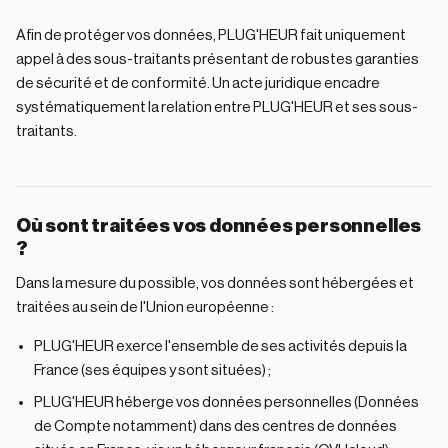
Afin de protéger vos données, PLUG'HEUR fait uniquement
appel à des sous-traitants présentant de robustes garanties
de sécurité et de conformité. Un acte juridique encadre
systématiquement la relation entre PLUG'HEUR et ses sous-
traitants.
Où sont traitées vos données personnelles
?
Dans la mesure du possible, vos données sont hébergées et
traitées au sein de l'Union européenne :
PLUG'HEUR exerce l'ensemble de ses activités depuis la
France (ses équipes y sont situées) ;
PLUG'HEUR héberge vos données personnelles (Données
de Compte notamment) dans des centres de données