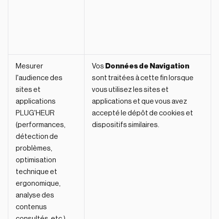
Mesurer
Vos
Données de Navigation
l'audience des
sont traitées à cette fin lorsque
sites et
vous utilisez les sites et
applications
applications et que vous avez
PLUG'HEUR
accepté le dépôt de cookies et
(performances,
dispositifs similaires.
détection de
problèmes,
optimisation
technique et
ergonomique,
analyse des
contenus
consultés, etc.)