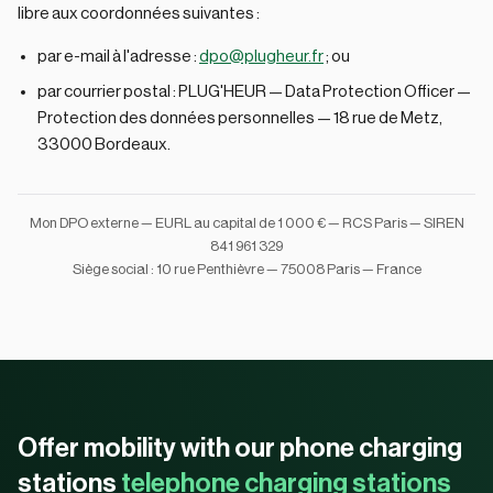
libre aux coordonnées suivantes :
par e-mail à l'adresse :
dpo@plugheur.fr
; ou
par courrier postal : PLUG'HEUR — Data Protection Officer —
Protection des données personnelles — 18 rue de Metz,
33000 Bordeaux.
Mon DPO externe — EURL au capital de 1 000 € — RCS Paris — SIREN
841 961 329
Siège social : 10 rue Penthièvre — 75008 Paris — France
Offer mobility with our phone charging
stations
telephone charging stations