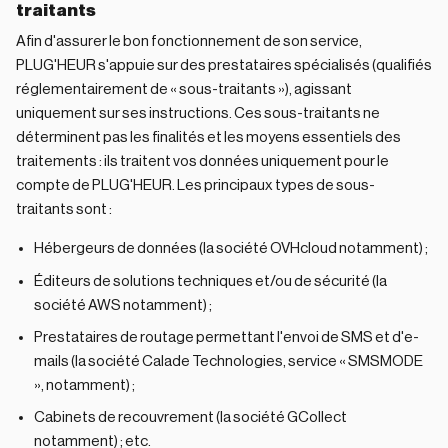
traitants
Afin d'assurer le bon fonctionnement de son service,
PLUG'HEUR s'appuie sur des prestataires spécialisés (qualifiés
réglementairement de « sous-traitants »), agissant
uniquement sur ses instructions. Ces sous-traitants ne
déterminent pas les finalités et les moyens essentiels des
traitements : ils traitent vos données uniquement pour le
compte de PLUG'HEUR. Les principaux types de sous-
traitants sont :
Hébergeurs de données (la société OVHcloud notamment) ;
Éditeurs de solutions techniques et/ou de sécurité (la
société AWS notamment) ;
Prestataires de routage permettant l'envoi de SMS et d'e-
mails (la société Calade Technologies, service « SMSMODE
», notamment) ;
Cabinets de recouvrement (la société GCollect
notamment) ; etc.