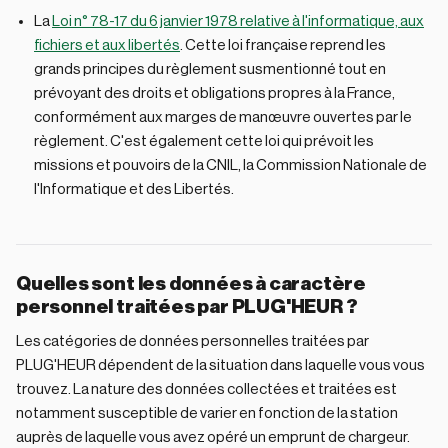
La
Loi n° 78-17 du 6 janvier 1978 relative à l'informatique, aux
fichiers et aux libertés
. Cette loi française reprend les
grands principes du règlement susmentionné tout en
prévoyant des droits et obligations propres à la France,
conformément aux marges de manœuvre ouvertes par le
règlement. C'est également cette loi qui prévoit les
missions et pouvoirs de la CNIL, la Commission Nationale de
l'Informatique et des Libertés.
Quelles sont les données à caractère
personnel traitées par PLUG'HEUR ?
Les catégories de données personnelles traitées par
PLUG'HEUR dépendent de la situation dans laquelle vous vous
trouvez. La nature des données collectées et traitées est
notamment susceptible de varier en fonction de la station
auprès de laquelle vous avez opéré un emprunt de chargeur.