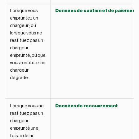
Lorsque vous
Données de caution et de paiement
empruntez un
chargeur ; ou
lorsque vous ne
restituez pas un
chargeur
emprunté, ou que
vous restituez un
chargeur
dégradé
Lorsque vous ne
Données de recouvrement
restituez pas un
chargeur
emprunté une
fois le délai