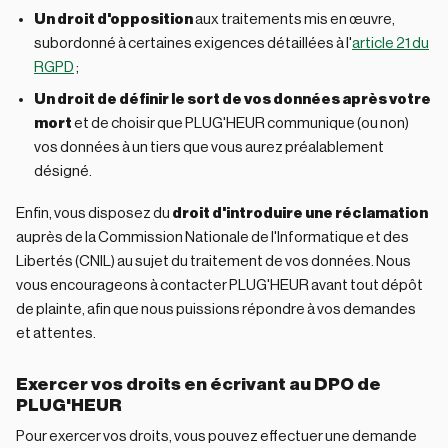
Un droit d'opposition
aux traitements mis en œuvre,
subordonné à certaines exigences détaillées à l'
article 21 du
RGPD
;
Un droit de définir le sort de vos données après votre
mort
et de choisir que PLUG'HEUR communique (ou non)
vos données à un tiers que vous aurez préalablement
désigné.
Enfin, vous disposez du
droit d'introduire une réclamation
auprès de la Commission Nationale de l'Informatique et des
Libertés (CNIL) au sujet du traitement de vos données. Nous
vous encourageons à contacter PLUG'HEUR avant tout dépôt
de plainte, afin que nous puissions répondre à vos demandes
et attentes.
Exercer vos droits en écrivant au DPO de
PLUG'HEUR
Pour exercer vos droits, vous pouvez effectuer une demande