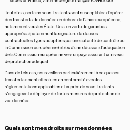
situés en France, via un hébergeur français (OVHcloud).
Toutefois, certains sous-traitants sont susceptibles d'opérer
des transferts de données en dehors de l'Union européenne,
notamment vers les États-Unis, en vertu de garanties
appropriées (notamment la signature de clauses
contractuelles types adoptées par une autorité de contrôle ou
la Commission européenne) et/ou d'une décision d'adéquation
de la Commission européenne vers un pays assurant un niveau
de protection adéquat.
Dans de tels cas, nous veillons particulièrement à ce que ces
transferts soient effectués en conformité avec les
réglementations applicables et auprès de sous-traitants
s'engageant à déployer de fortes mesures de protection de
vos données.
Quels sont mes droits sur mes données