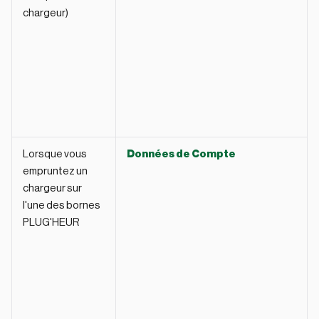
chargeur)
Lorsque vous
Données de Compte
empruntez un
chargeur sur
l'une des bornes
PLUG'HEUR