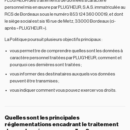
PLUG'HEUR des traitements de données à caractère
personnel mis en œuvre par PLUG'HEUR, S.A.S. immatriculée au
RCS de Bordeaux sous le numéro 853 124 360 00019, et dont
le siège social est sis 18 rue de Metz, 33000 Bordeaux (ci-
après « PLUG'HEUR »).
La Politique poursuit plusieurs objectifs principaux :
vous permettre de comprendre quelles sont les données à
caractère personnel traitées par PLUG'HEUR, comment et
pourquoi ces dernières sont traitées ;
vous informer des destinataires auxquels vos données
peuvent être transmises ;
vous indiquer comment vous pouvez exercer vos droits.
Quelles sont les principales
réglementations encadrant le traitement