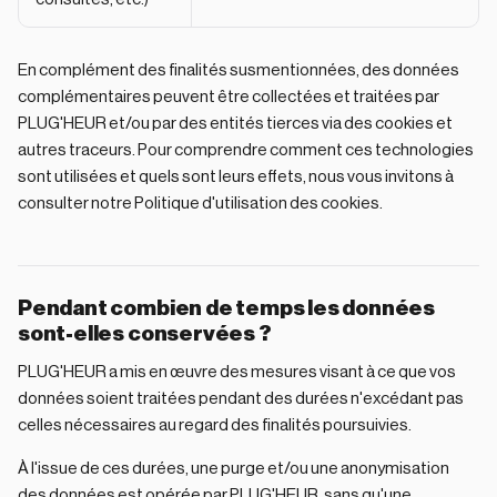
En complément des finalités susmentionnées, des données
complémentaires peuvent être collectées et traitées par
PLUG'HEUR et/ou par des entités tierces via des cookies et
autres traceurs. Pour comprendre comment ces technologies
sont utilisées et quels sont leurs effets, nous vous invitons à
consulter notre Politique d'utilisation des cookies.
Pendant combien de temps les données
sont-elles conservées ?
PLUG'HEUR a mis en œuvre des mesures visant à ce que vos
données soient traitées pendant des durées n'excédant pas
celles nécessaires au regard des finalités poursuivies.
À l'issue de ces durées, une purge et/ou une anonymisation
des données est opérée par PLUG'HEUR, sans qu'une