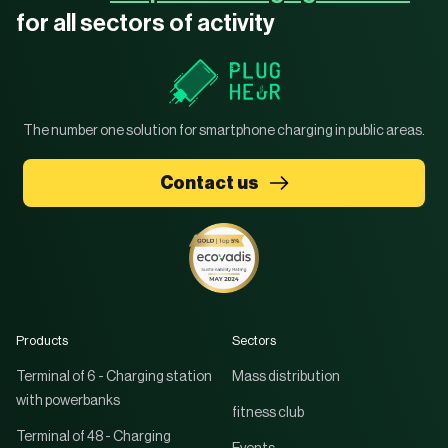
for all sectors of activity
The number one solution for smartphone charging in public areas.
Contact us
Products
Sectors
Terminal of 6 - Charging station
Mass distribution
with powerbanks
fitness club
Terminal of 48 - Charging