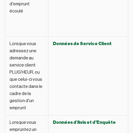
d'emprunt
écoulé
Lorsque vous
Données de Service Client
adressez une
demande au
service client
PLUG'HEUR, ou
que celui-ci vous
contacte dans le
cadre de la
gestion d'un
emprunt
Lorsque vous
Données d'Avis et d'Enquête
empruntez un