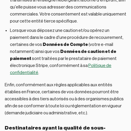
transmises à l'enseigne hébergeant la borne d'emprunt, afin
qu'elle puisse vous adresser des communications
commerciales. Votre consentement est valable uniquement
pour cette entité tierce spécifique.
Lorsque vous déposez une caution et/ou opérez un
paiement dans le cadre d'une procédure de recouvrement,
certaines de vos
Données de Compte
(votre e-mail
notamment) ainsi que vos
Données de caution et de
paiement
sont traitées par le prestataire de paiement
électronique Stripe, conformément à sa
Politique de
confidentialité
.
Enfin, conformément aux règles applicables aux entités
établies en France, certaines de vos données pourront être
accessibles à des tiers autorisés ou à des organismes publics
afin de se conformer à toute loi ou réglementation en vigueur
(demande judiciaire ou administrative, etc.).
Destinataires ayant la qualité de sous-