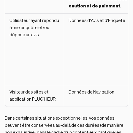
caution et de paiement
.
Utilisateur ayant répondu
Données d'Avis et d'Enquête
à une enquête et/ou
déposé un avis
Visiteur des sites et
Données de Navigation
application PLUG'HEUR
Dans certaines situations exceptionnelles, vos données
peuvent être conservées au-delà de ces durées (de manière
non exhaustive : dans le cadre d'un contentieux, tant que les