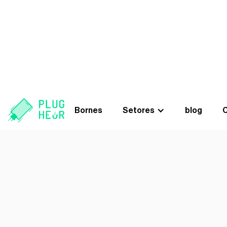
Excellent
Bornes
Setores
blog
C