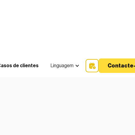
Contacte
asos de clientes
Linguagem