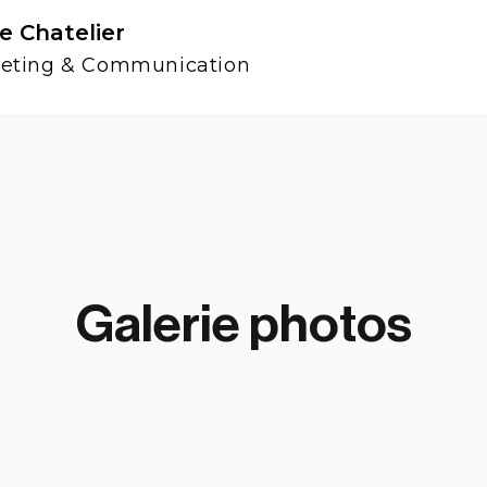
re Chatelier
eting & Communication
Galerie photos