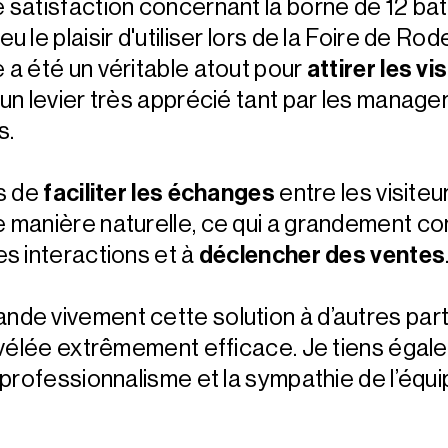
 satisfaction concernant la borne de 12 bat
u le plaisir d'utiliser lors de la Foire de Rod
 a été un véritable atout pour
attirer les vi
un levier très apprécié tant par les manage
s.
is de
faciliter les échanges
entre les visiteu
 manière naturelle, ce qui a grandement co
es interactions et à
déclencher des ventes
de vivement cette solution à d’autres part
révélée extrêmement efficace. Je tiens égal
 professionnalisme et la sympathie de l’équ