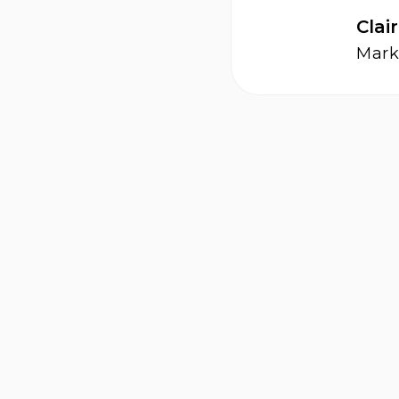
Clai
Mark