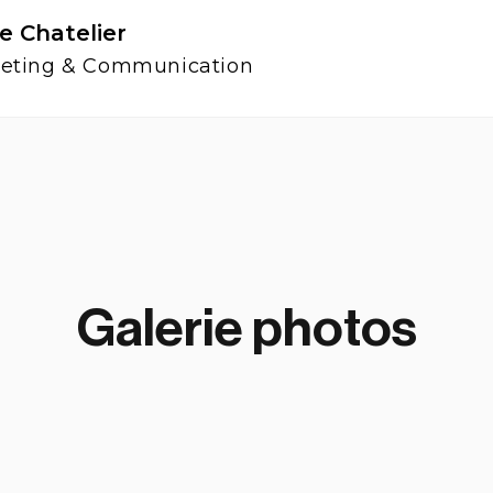
re Chatelier
eting & Communication
Galerie photos