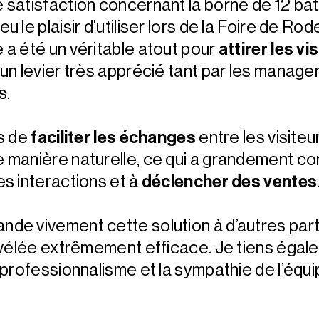
 satisfaction concernant la borne de 12 bat
u le plaisir d'utiliser lors de la Foire de Rod
 a été un véritable atout pour
attirer les vi
un levier très apprécié tant par les manage
s.
is de
faciliter les échanges
entre les visiteu
 manière naturelle, ce qui a grandement co
es interactions et à
déclencher des ventes
de vivement cette solution à d’autres part
révélée extrêmement efficace. Je tiens égal
 professionnalisme et la sympathie de l’équ