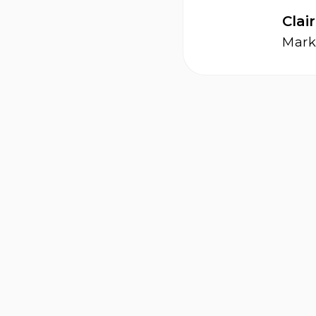
Clai
Mark