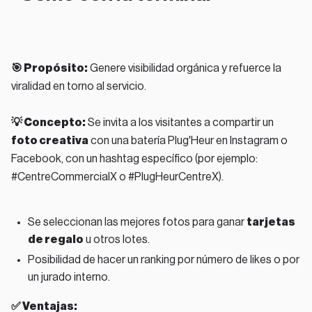
🎯 Propósito:
Genere visibilidad orgánica y refuerce la
viralidad en torno al servicio.
💡 Concepto:
Se invita a los visitantes a compartir un
foto creativa
con una batería Plug'Heur en Instagram o
Facebook, con un hashtag específico (por ejemplo:
#CentreCommercialX o #PlugHeurCentreX).
Se seleccionan las mejores fotos para ganar
tarjetas
de regalo
u otros lotes.
Posibilidad de hacer un ranking por número de likes o por
un jurado interno.
✅ Ventajas: