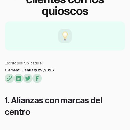
quioscos
Escrito por
Publicado el
Clément
January 29, 2026
1. Alianzas con marcas del
centro