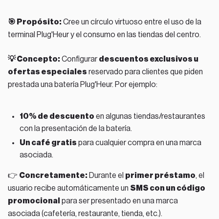
🎯 Propósito:
Cree un círculo virtuoso entre el uso de la
terminal Plug'Heur y el consumo en las tiendas del centro.
💡 Concepto:
Configurar
descuentos exclusivos u
ofertas especiales
reservado para clientes que piden
prestada una batería Plug'Heur. Por ejemplo:
10% de descuento
en algunas tiendas/restaurantes
con la presentación de la batería.
Un café gratis
para cualquier compra en una marca
asociada.
👉
Concretamente:
Durante el
primer préstamo
, el
usuario recibe automáticamente un
SMS con un código
promocional
para ser presentado en una marca
asociada (cafetería, restaurante, tienda, etc.).