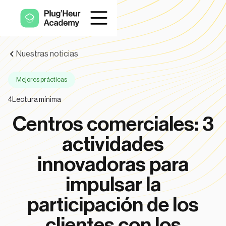
Nuestras noticias
Mejores prácticas
4
Lectura mínima
Centros comerciales: 3
actividades
innovadoras para
impulsar la
participación de los
clientes con los