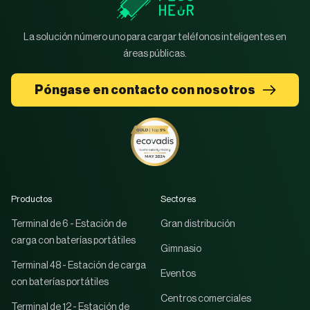
La solución número uno para cargar teléfonos inteligentes en
áreas públicas.
Póngase en contacto con nosotros
Productos
Sectores
Terminal de 6 - Estación de
Gran distribución
carga con baterías portátiles
Gimnasio
Terminal 48 - Estación de carga
Eventos
con baterías portátiles
Centros comerciales
Terminal de 12 - Estación de