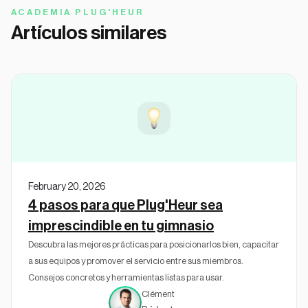
ACADEMIA PLUG'HEUR
Artículos similares
February 20, 2026
4 pasos para que Plug'Heur sea
imprescindible en tu gimnasio
Descubra las mejores prácticas para posicionarlos bien, capacitar
a sus equipos y promover el servicio entre sus miembros.
Consejos concretos y herramientas listas para usar.
Clément