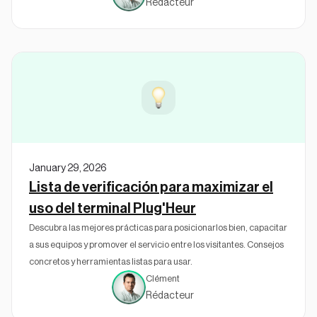
Rédacteur
January 29, 2026
Lista de verificación para maximizar el
uso del terminal Plug'Heur
Descubra las mejores prácticas para posicionarlos bien, capacitar
a sus equipos y promover el servicio entre los visitantes. Consejos
concretos y herramientas listas para usar.
Clément
Rédacteur