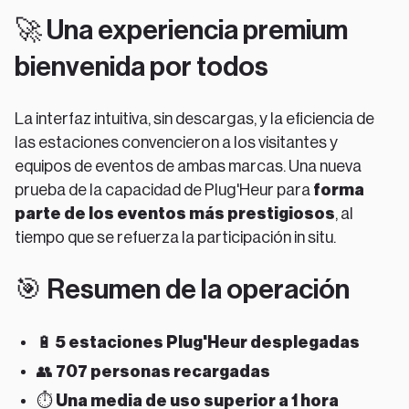
🚀 Una experiencia premium
bienvenida por todos
La interfaz intuitiva, sin descargas, y la eficiencia de
las estaciones convencieron a los visitantes y
equipos de eventos de ambas marcas. Una nueva
prueba de la capacidad de Plug'Heur para
forma
parte de los eventos más prestigiosos
, al
tiempo que se refuerza la participación in situ.
🎯 Resumen de la operación
🔋
5 estaciones Plug'Heur desplegadas
👥
707 personas recargadas
⏱️
Una media de uso superior a 1 hora