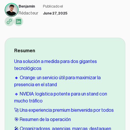
Benjamin
Publicado el
Rédacteur
June 27, 2025
Resumen
Una solución a medida para dos gigantes
tecnológicos
🔸 Orange: un servicio útil para maximizar la
presencia en el stand
🔹 NVIDIA: logística potente para un stand con
mucho tráfico
🚀 Una experiencia premium bienvenida por todos
🎯 Resumen de la operación
🎤 Organizadores, agencias, marcas: destaquen