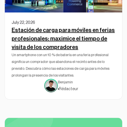
July 22, 2026
Estación de carga para móviles en ferias
profesionales: maximice el tiempo de
visita de los compradores
Un smartphone con un 10 % de batería en una feria profesional
significa un comprador que abandona el recinto antes de lo
previsto. Descubra cómo las estaciones de carga para móviles
prolongan la presencia de los visitantes.
Benjamin
Rédacteur