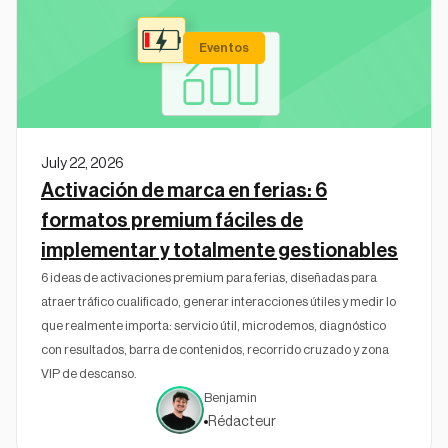
Eventos
July 22, 2026
Activación de marca en ferias: 6
formatos premium fáciles de
implementar y totalmente gestionables
6 ideas de activaciones premium para ferias, diseñadas para
atraer tráfico cualificado, generar interacciones útiles y medir lo
que realmente importa: servicio útil, microdemos, diagnóstico
con resultados, barra de contenidos, recorrido cruzado y zona
VIP de descanso.
Benjamin
Rédacteur