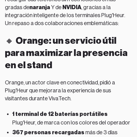
gradas de
naranja
Y de
NVIDIA
, gracias a la
integración inteligente de los terminales Plug'Heur.
Un repaso a dos colaboraciones emblemáticas:
🔸
Orange: un servicio útil
para maximizar la presencia
en el stand
Orange, un actor clave en conectividad, pidió a
Plug'Heur que mejorara la experiencia de sus
visitantes durante VivaTech.
1 terminal de 12 baterías portátiles
Plug'Heur, de marca con los colores del operador
367 personas recargadas
más de 3 días