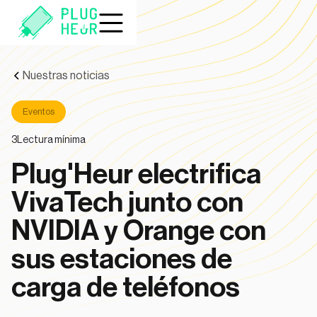
Nuestras noticias
Eventos
3
Lectura mínima
Plug'Heur electrifica
VivaTech junto con
NVIDIA y Orange con
sus estaciones de
carga de teléfonos