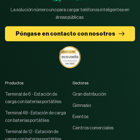
La solución número uno para cargar teléfonos inteligentes en
áreas públicas.
Póngase en contacto con nosotros
Productos
Sectores
Terminal de 6 - Estación de
Gran distribución
carga con baterías portátiles
Gimnasio
Terminal 48 - Estación de carga
Eventos
con baterías portátiles
Centros comerciales
Terminal de 12 - Estación de
carga con baterías portátiles