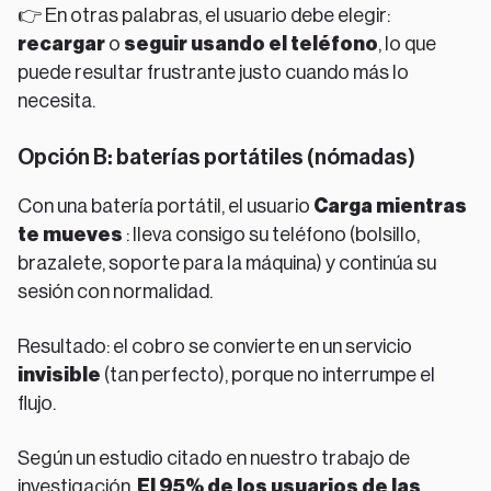
👉 En otras palabras, el usuario debe elegir:
recargar
o
seguir usando el teléfono
, lo que
puede resultar frustrante justo cuando más lo
necesita.
Opción B: baterías portátiles (nómadas)
Con una batería portátil, el usuario
Carga mientras
te mueves
: lleva consigo su teléfono (bolsillo,
brazalete, soporte para la máquina) y continúa su
sesión con normalidad.
Resultado: el cobro se convierte en un servicio
invisible
(tan perfecto), porque no interrumpe el
flujo.
Según un estudio citado en nuestro trabajo de
investigación,
El 95% de los usuarios de las