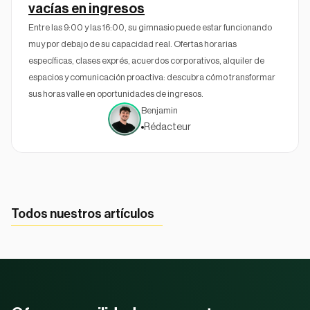
vacías en ingresos
Entre las 9:00 y las 16:00, su gimnasio puede estar funcionando
muy por debajo de su capacidad real. Ofertas horarias
específicas, clases exprés, acuerdos corporativos, alquiler de
espacios y comunicación proactiva: descubra cómo transformar
sus horas valle en oportunidades de ingresos.
Benjamin
Rédacteur
Todos nuestros artículos