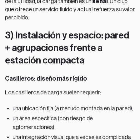
de la utilidad, la carga también es un
señal
. Un club
que ofrece un servicio fluido y actual refuerza su valor
percibido.
3) Instalación y espacio: pared
+ agrupaciones frente a
estación compacta
Casilleros: diseño más rígido
Los casilleros de carga suelen requerir:
una ubicación fija (a menudo montada en la pared),
un área específica (con riesgo de
aglomeraciones),
una integración visual que a veces es complicada