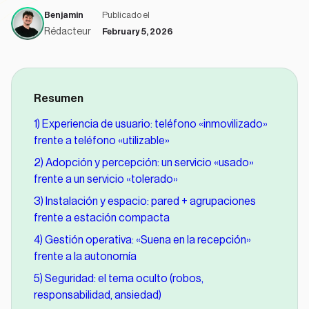
Benjamin
Publicado el
Rédacteur
February 5, 2026
Resumen
1) Experiencia de usuario: teléfono «inmovilizado»
frente a teléfono «utilizable»
2) Adopción y percepción: un servicio «usado»
frente a un servicio «tolerado»
3) Instalación y espacio: pared + agrupaciones
frente a estación compacta
4) Gestión operativa: «Suena en la recepción»
frente a la autonomía
5) Seguridad: el tema oculto (robos,
responsabilidad, ansiedad)