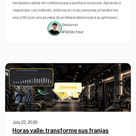
verdadera señal de confianza para sus futuros socios. Aprenda a
responder con método, evite los errores comunes y transforme
una crítica en una prueba de profesionalismo para su gimnasio.
Benjamin
Rédacteur
Gimnasio
July 22, 2026
Horas valle: transforme sus franjas