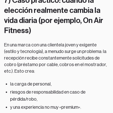
7) Caso práctico: cuando la
elección realmente cambia la
vida diaria (por ejemplo, On Air
Fitness)
En una marca con una clientela joven y exigente
(estilo y tecnología), a menudo surge un problema: la
recepción recibe constantemente solicitudes de
cobro (préstamo por cable, cobros en el mostrador,
etc.). Esto crea:
la carga de personal,
riesgos de responsabilidad en caso de
pérdida/robo,
y una experiencia no muy «premium».