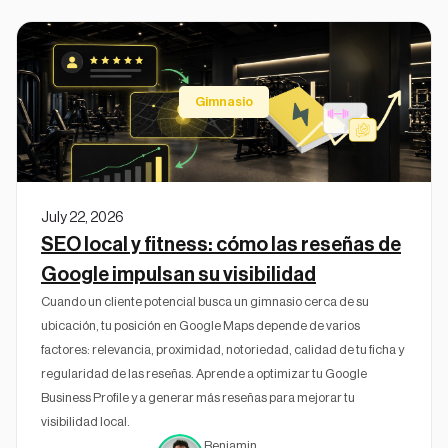
Gimnasio
July 22, 2026
SEO local y fitness: cómo las reseñas de
Google impulsan su visibilidad
Cuando un cliente potencial busca un gimnasio cerca de su
ubicación, tu posición en Google Maps depende de varios
factores: relevancia, proximidad, notoriedad, calidad de tu ficha y
regularidad de las reseñas. Aprende a optimizar tu Google
Business Profile y a generar más reseñas para mejorar tu
visibilidad local.
Benjamin