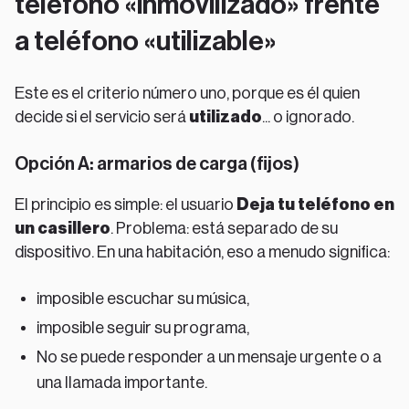
teléfono «inmovilizado» frente
a teléfono «utilizable»
Este es el criterio número uno, porque es él quien
decide si el servicio será
utilizado
... o ignorado.
Opción A: armarios de carga (fijos)
El principio es simple: el usuario
Deja tu teléfono en
un casillero
. Problema: está separado de su
dispositivo. En una habitación, eso a menudo significa:
imposible escuchar su música,
imposible seguir su programa,
No se puede responder a un mensaje urgente o a
una llamada importante.