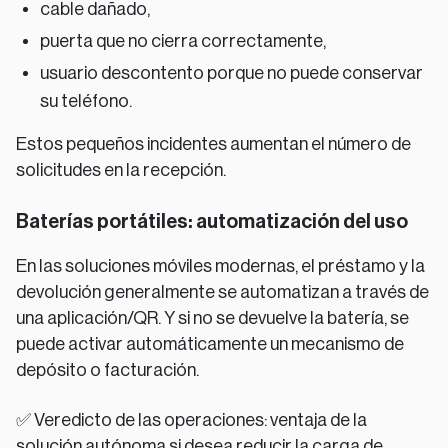
cable dañado,
puerta que no cierra correctamente,
usuario descontento porque no puede conservar
su teléfono.
Estos pequeños incidentes aumentan el número de
solicitudes en la recepción.
Baterías portátiles: automatización del uso
En las soluciones móviles modernas, el préstamo y la
devolución generalmente se automatizan a través de
una aplicación/QR. Y si no se devuelve la batería, se
puede activar automáticamente un mecanismo de
depósito o facturación.
✅ Veredicto de las operaciones: ventaja de la
solución autónoma si desea reducir la carga de