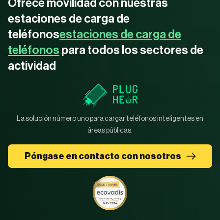
Ofrece movilidad con nuestras
estaciones de carga de
teléfonos
estaciones de carga de
teléfonos
para todos los sectores de
actividad
La solución número uno para cargar teléfonos inteligentes en
áreas públicas.
Póngase en contacto con nosotros