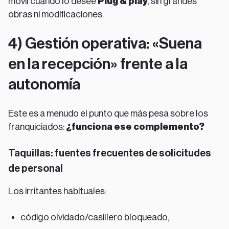
móvil cuando lo desee
Plug & play
, sin grandes
obras ni modificaciones.
4) Gestión operativa: «Suena
en la recepción» frente a la
autonomía
Este es a menudo el punto que más pesa sobre los
franquiciados:
¿funciona ese complemento?
Taquillas: fuentes frecuentes de solicitudes
de personal
Los irritantes habituales:
código olvidado/casillero bloqueado,