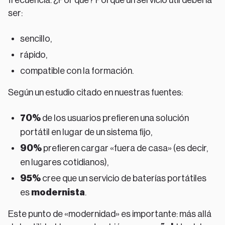
ser:
sencillo,
rápido,
compatible con la formación.
Según un estudio citado en nuestras fuentes:
70%
de los usuarios prefieren una solución
portátil en lugar de un sistema fijo,
90%
prefieren cargar «fuera de casa» (es decir,
en lugares cotidianos),
95%
cree que un servicio de baterías portátiles
es
modernista
.
Este punto de «modernidad» es importante: más allá