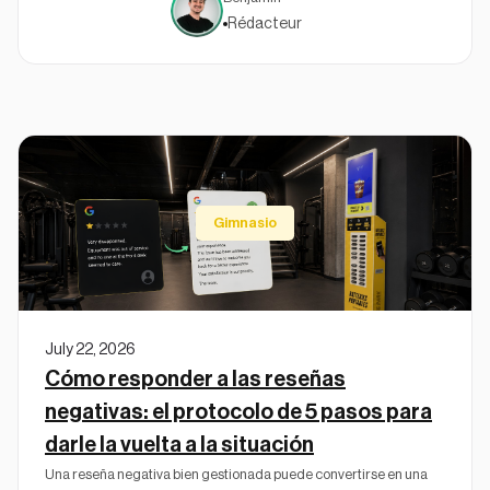
Rédacteur
Gimnasio
July 22, 2026
Cómo responder a las reseñas
negativas: el protocolo de 5 pasos para
darle la vuelta a la situación
Una reseña negativa bien gestionada puede convertirse en una