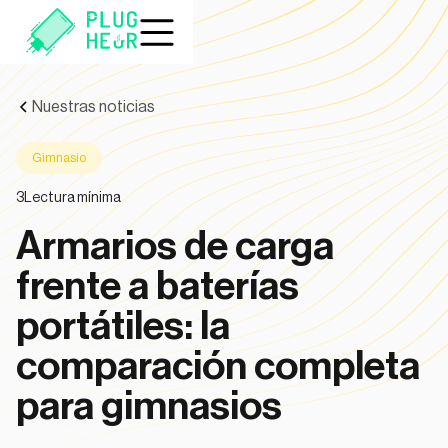
Nuestras noticias
Gimnasio
3
Lectura mínima
Armarios de carga
frente a baterías
portátiles: la
comparación completa
para gimnasios