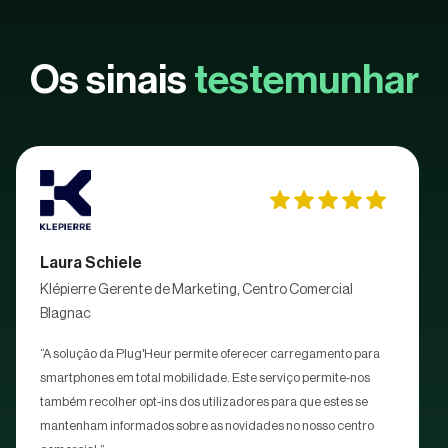
Os sinais
testemunhar
Laura Schiele
Klépierre Gerente de Marketing, Centro Comercial
Blagnac
“A solução da Plug'Heur permite oferecer carregamento para
smartphones em total mobilidade. Este serviço permite-nos
também recolher opt-ins dos utilizadores para que estes se
mantenham informados sobre as novidades no nosso centro