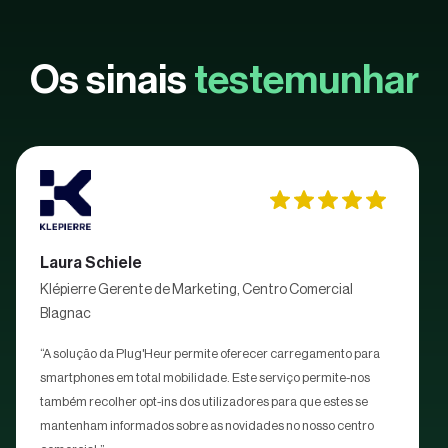
Os sinais
testemunhar
Laura Schiele
Klépierre Gerente de Marketing, Centro Comercial
Blagnac
“A solução da Plug'Heur permite oferecer carregamento para
smartphones em total mobilidade. Este serviço permite-nos
também recolher opt-ins dos utilizadores para que estes se
mantenham informados sobre as novidades no nosso centro