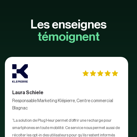
Les enseignes
témoignent
Laura Schiele
Responsable Marketing Klépierre, Centre commercial
Blagnac
“La solution de Plug’Heur permet d’offrir une recharge pour
smartphones en toute mobilité. Ce service nous permet aussi de
récolter les opt-in des utilisateurs pour qu’ils restent informés